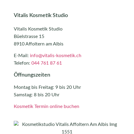
Vitalis Kosmetik Studio
Vitalis Kosmetik Studio
Büelstrasse 15
8910 Affoltern am Albis
E‑Mail:
info@vitalis-kosmetik.ch
Telefon:
044 761 87 61
Öffnungszeiten
Montag bis Freitag: 9 bis 20 Uhr
Samstag: 8 bis 20 Uhr
Kosmetik Termin online buchen